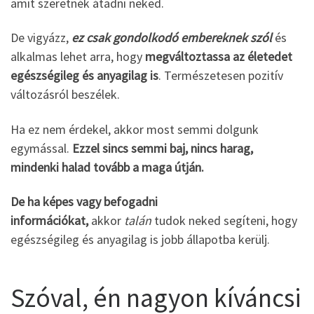
amit szeretnék átadni neked.
De vigyázz,
ez csak gondolkodó embereknek szól
és
alkalmas lehet arra, hogy
megváltoztassa az életedet
egészségileg és anyagilag is
. Természetesen pozitív
változásról beszélek.
Ha ez nem érdekel, akkor most semmi dolgunk
egymással.
Ezzel sincs semmi baj, nincs harag,
mindenki halad tovább a maga útján.
De ha képes vagy befogadni
információkat,
akkor
talán
tudok neked segíteni, hogy
egészségileg és anyagilag is jobb állapotba kerülj.
Szóval, én nagyon kíváncsi