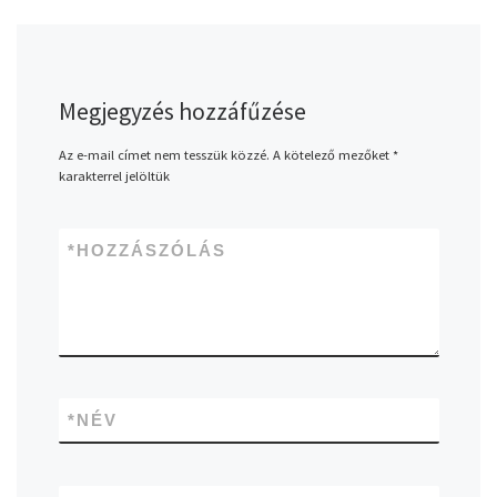
Megjegyzés hozzáfűzése
Az e-mail címet nem tesszük közzé.
A kötelező mezőket
*
karakterrel jelöltük
*
HOZZÁSZÓLÁS
*
NÉV