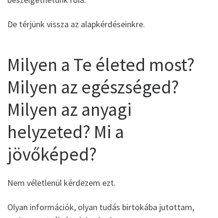
De térjünk vissza az alapkérdéseinkre.
Milyen a Te életed most?
Milyen az egészséged?
Milyen az anyagi
helyzeted? Mi a
jövőképed?
Nem véletlenül kérdezem ezt.
Olyan információk, olyan tudás birtokába jutottam,