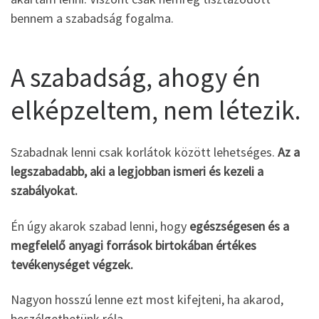
bennem a szabadság fogalma.
A szabadság, ahogy én
elképzeltem, nem létezik.
Szabadnak lenni csak korlátok között lehetséges.
Az a
legszabadabb, aki a legjobban ismeri és kezeli a
szabályokat.
Én úgy akarok szabad lenni, hogy
egészségesen és a
megfelelő anyagi források birtokában értékes
tevékenységet végzek.
Nagyon hosszú lenne ezt most kifejteni, ha akarod,
beszélgethetünk róla.