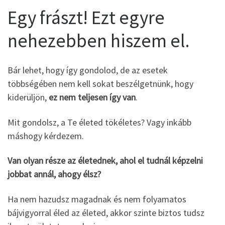
Egy frászt! Ezt egyre
nehezebben hiszem el.
Bár lehet, hogy így gondolod, de az esetek
többségében nem kell sokat beszélgetnünk, hogy
kiderüljön,
ez nem teljesen így van
.
Mit gondolsz, a Te életed tökéletes? Vagy inkább
máshogy kérdezem.
Van olyan része az életednek, ahol el tudnál képzelni
jobbat annál, ahogy élsz?
Ha nem hazudsz magadnak és nem folyamatos
bájvigyorral éled az életed, akkor szinte biztos tudsz