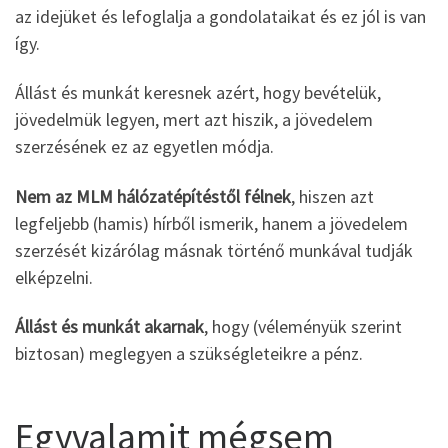
az idejüket és lefoglalja a gondolataikat és ez jól is van
így.
Állást és munkát keresnek azért, hogy bevételük,
jövedelmük legyen, mert azt hiszik, a jövedelem
szerzésének ez az egyetlen módja.
Nem az MLM hálózatépítéstől félnek
, hiszen azt
legfeljebb (hamis) hírből ismerik, hanem a jövedelem
szerzését kizárólag másnak történő munkával tudják
elképzelni.
Állást és munkát akarnak
, hogy (véleményük szerint
biztosan) meglegyen a szükségleteikre a pénz.
Egyvalamit mégsem