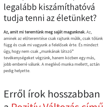
legalább kiszámíthatóvá
tudja tenni az életünket?
Az, amit mi teremtünk meg saját magunknak.
Az,
aminek az előteremtése csak rajtunk múlik, csak tőlünk
függ és csak mi vagyunk a felelősek érte. És mindezt
úgy, hogy nem csak „munkának látszó”
tevékenységeket végzünk, hanem közben egy más,
jobb emberré válunk. A meglévő munka mellett, aztán
pedig helyette.
Erről írok hosszabban
a
Pozitív Változás című