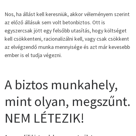
Nos, ha állást kell keresniük, akkor véleményem szerint
az előző állásuk sem volt betonbiztos. Ott is
egyszercsak jött egy felsőbb utasítás, hogy költséget
kell csökkenteni, racionalizálni kell, vagy csak csökkent
az elvégzendő munka mennyisége és azt már kevesebb
ember is el tudja végezni.
A biztos munkahely,
mint olyan, megszűnt.
NEM LÉTEZIK!