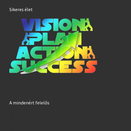
Sikeres élet
A mindenért felelős