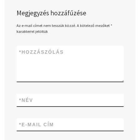
Megjegyzés hozzáfűzése
Az e-mail címet nem tesszük közzé.
A kötelező mezőket
*
karakterrel jelöltük
*
HOZZÁSZÓLÁS
*
NÉV
*
E-MAIL CÍM