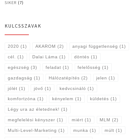
SIKER
(7)
KULCSSZAVAK
2020
(1)
AKAROM
(2)
anyagi függetlenség
(1)
cél.
(1)
Dalai Láma
(1)
döntés
(1)
egészség
(3)
feladat
(1)
felelősség
(1)
gazdagság
(1)
Hálózatépítés
(2)
jelen
(1)
jólét
(1)
jövő
(1)
kedvcsináló
(1)
komfortzóna
(1)
kényelem
(1)
küldetés
(1)
Légy ura az életednek!
(1)
megfelelési kényszer
(1)
miért
(1)
MLM
(2)
Multi-Level-Marketing
(1)
munka
(1)
múlt
(1)