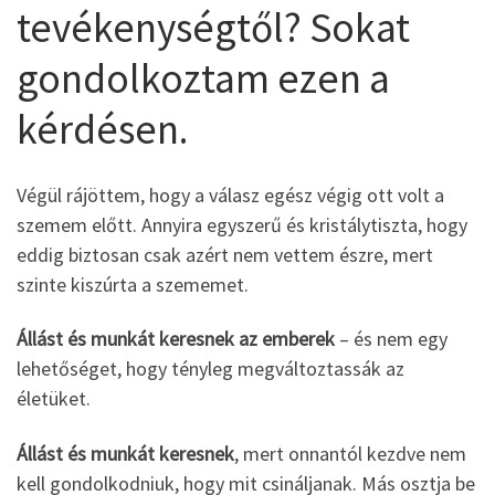
tevékenységtől? Sokat
gondolkoztam ezen a
kérdésen.
Végül rájöttem, hogy a válasz egész végig ott volt a
szemem előtt. Annyira egyszerű és kristálytiszta, hogy
eddig biztosan csak azért nem vettem észre, mert
szinte kiszúrta a szememet.
Állást és munkát keresnek az emberek
– és nem egy
lehetőséget, hogy tényleg megváltoztassák az
életüket.
Állást és munkát keresnek
, mert onnantól kezdve nem
kell gondolkodniuk, hogy mit csináljanak. Más osztja be