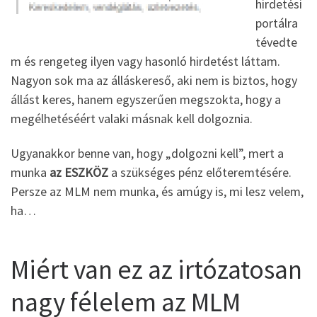
hirdetési
portálra
tévedte
m és rengeteg ilyen vagy hasonló hirdetést láttam.
Nagyon sok ma az álláskereső, aki nem is biztos, hogy
állást keres, hanem egyszerűen megszokta, hogy a
megélhetéséért valaki másnak kell dolgoznia.
Ugyanakkor benne van, hogy „dolgozni kell”, mert a
munka
az ESZKÖZ
a szükséges pénz előteremtésére.
Persze az MLM nem munka, és amúgy is, mi lesz velem,
ha…
Miért van ez az irtózatosan
nagy félelem az MLM