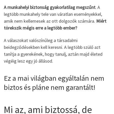
A munkahelyi biztonság gyakorlatilag megszűnt
. A
legtöbb munkahely tele van váratlan eseményekkel,
amik nem kellemesek az ott dolgozók számára.
Miért
törekszik mégis erre a legtöbb ember?
A válaszokat valószínűleg a társadalmi
beidegződésekben kell keresni. A legtöbb szülő azt
tanítja a gyerekének, hogy tanulj, aztán majd életed
végéig lesz egy jó állásod.
Ez a mai világban egyáltalán nem
biztos és pláne nem garantált!
Mi az, ami biztossá, de