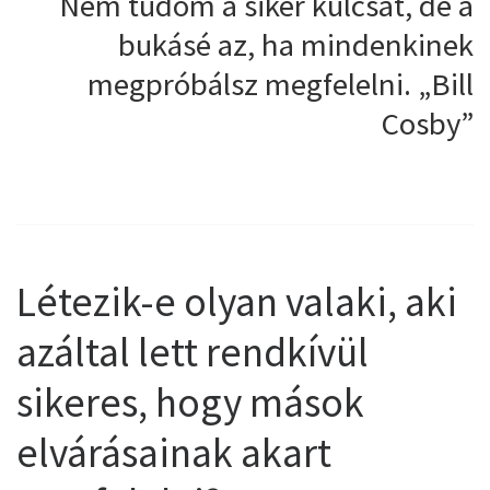
Nem tudom a siker kulcsát, de a
bukásé az, ha mindenkinek
megpróbálsz megfelelni. „Bill
Cosby”
Létezik-e olyan valaki, aki
azáltal lett rendkívül
sikeres, hogy mások
elvárásainak akart