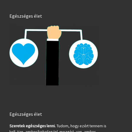
Egészséges élet
Egészséges élet
Szeretek egészséges lenni.
Tudom, hogy ezért tennem is
kell. Van, amikor fizikailag (pl. mozgás), van, amikor