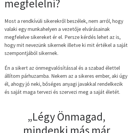
megfelelni?
Most a rendkívüli sikerekről beszélek, nem arról, hogy
valaki egy munkahelyen a vezetője elvárásainak
megfelelve sikereket ér el. Persze kérdés lehet az is,
hogy mit nevezünk sikernek illetve ki mit értékel a saját
szempontjából sikernek.
Én a sikert az önmegvalósítással és a szabad élettel
állítom párhuzamba. Nekem az a sikeres ember, aki úgy
él, ahogy jó neki, bőséges anyagi javakkal rendelkezik
és saját maga tervezi és szervezi meg a saját életét.
„Légy Önmagad,
mindenki más már