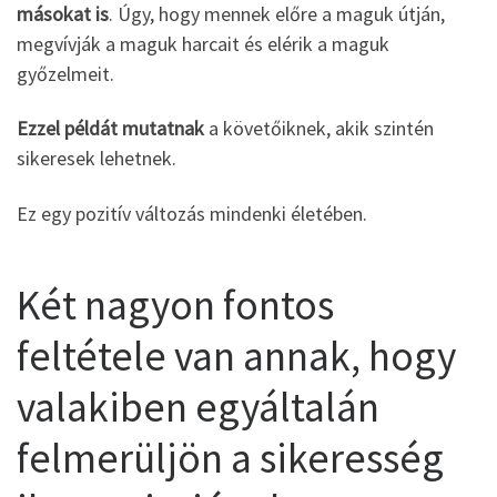
másokat is
. Úgy, hogy mennek előre a maguk útján,
megvívják a maguk harcait és elérik a maguk
győzelmeit.
Ezzel példát mutatnak
a követőiknek, akik szintén
sikeresek lehetnek.
Ez egy pozitív változás mindenki életében.
Két nagyon fontos
feltétele van annak, hogy
valakiben egyáltalán
felmerüljön a sikeresség