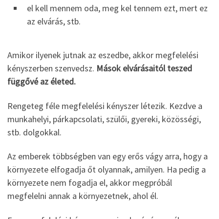
el kell mennem oda, meg kel tennem ezt, mert ez
az elvárás, stb.
Amikor ilyenek jutnak az eszedbe, akkor megfelelési
kényszerben szenvedsz.
Mások elvárásaitól teszed
függővé az életed.
Rengeteg féle megfelelési kényszer létezik. Kezdve a
munkahelyi, párkapcsolati, szülői, gyereki, közösségi,
stb. dolgokkal.
Az emberek többségben van egy erős vágy arra, hogy a
környezete elfogadja őt olyannak, amilyen. Ha pedig a
környezete nem fogadja el, akkor megpróbál
megfelelni annak a környezetnek, ahol él.