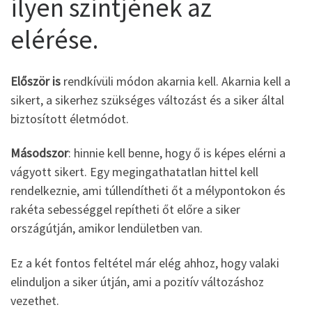
ilyen szintjének az
elérése.
Először is
rendkívüli módon akarnia kell. Akarnia kell a
sikert, a sikerhez szükséges változást és a siker által
biztosított életmódot.
Másodszor
: hinnie kell benne, hogy ő is képes elérni a
vágyott sikert. Egy megingathatatlan hittel kell
rendelkeznie, ami túllendítheti őt a mélypontokon és
rakéta sebességgel repítheti őt előre a siker
országútján, amikor lendületben van.
Ez a két fontos feltétel már elég ahhoz, hogy valaki
elinduljon a siker útján, ami a pozitív változáshoz
vezethet.