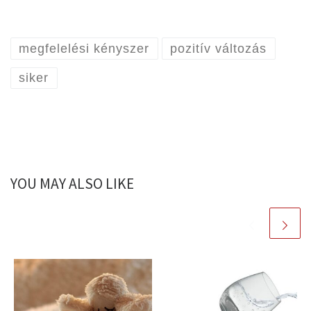
megfelelési kényszer
pozitív változás
siker
YOU MAY ALSO LIKE