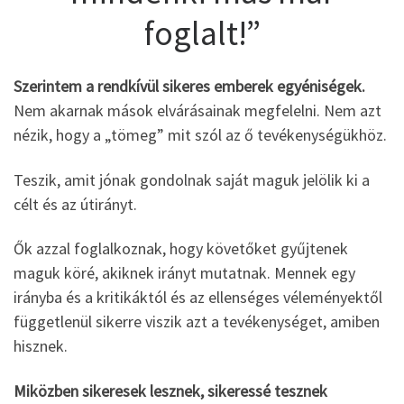
foglalt!”
Szerintem a rendkívül sikeres emberek egyéniségek.
Nem akarnak mások elvárásainak megfelelni. Nem azt
nézik, hogy a „tömeg” mit szól az ő tevékenységükhöz.
Teszik, amit jónak gondolnak saját maguk jelölik ki a
célt és az útirányt.
Ők azzal foglalkoznak, hogy követőket gyűjtenek
maguk köré, akiknek irányt mutatnak. Mennek egy
irányba és a kritikáktól és az ellenséges véleményektől
függetlenül sikerre viszik azt a tevékenységet, amiben
hisznek.
Miközben sikeresek lesznek, sikeressé tesznek