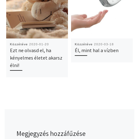
Közzétéve
2020-01-20
Közzétéve
2020-03-18
Ezt ne olvasd el, ha
Él, mint hal a vízben
kényelmes életet akarsz
élni!
Megjegyzés hozzáfűzése