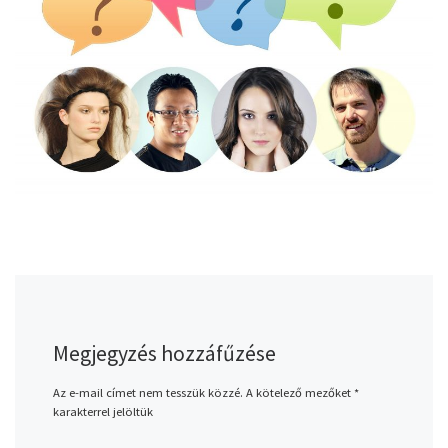
Megjegyzés hozzáfűzése
Az e-mail címet nem tesszük közzé.
A kötelező mezőket
*
karakterrel jelöltük