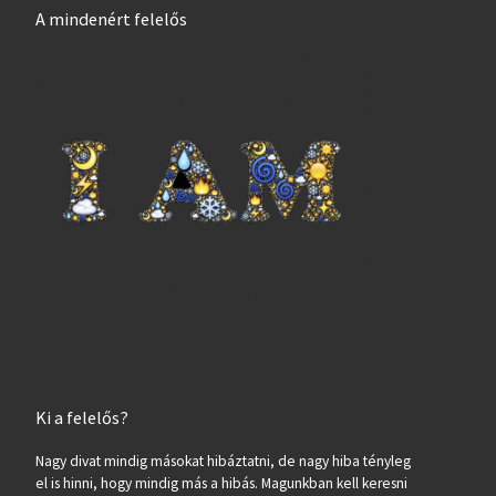
A mindenért felelős
Ki a felelős?
Nagy divat mindig másokat hibáztatni, de nagy hiba tényleg
el is hinni, hogy mindig más a hibás. Magunkban kell keresni