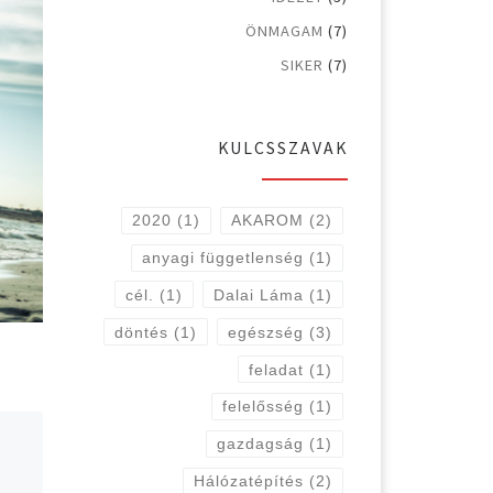
ÖNMAGAM
(7)
SIKER
(7)
KULCSSZAVAK
2020
(1)
AKAROM
(2)
anyagi függetlenség
(1)
cél.
(1)
Dalai Láma
(1)
döntés
(1)
egészség
(3)
feladat
(1)
felelősség
(1)
gazdagság
(1)
Hálózatépítés
(2)