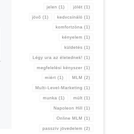
jelen
(1)
jólét
(1)
jövő
(1)
kedvcsináló
(1)
komfortzóna
(1)
kényelem
(1)
küldetés
(1)
Légy ura az életednek!
(1)
megfelelési kényszer
(1)
miért
(1)
MLM
(2)
Multi-Level-Marketing
(1)
munka
(1)
múlt
(1)
Napoleon Hill
(1)
Online MLM
(1)
passzív jövedelem
(2)