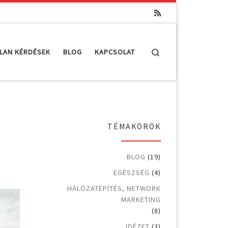
Search
LAN KÉRDÉSEK
BLOG
KAPCSOLAT
TÉMAKÖRÖK
BLOG
(19)
EGÉSZSÉG
(4)
HÁLÓZATÉPÍTÉS, NETWORK
MARKETING
(8)
IDÉZET
(3)