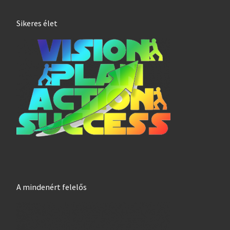
Sikeres élet
A mindenért felelős